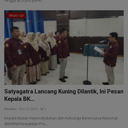
hingga 82,9 juta pene...
Whats Up!
Satyagatra Lancang Kuning Dilantik, Ini Pesan
Kepala BK...
Redaksi
Nov 11, 2025
0
Kepala Badan Kependudukan dan Keluarga Berencana Nasional
(BKKBN) Perwakilan Pro...