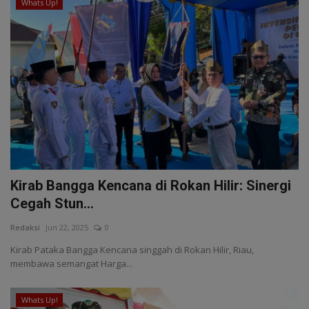
Whats Up!
Kirab Bangga Kencana di Rokan Hilir: Sinergi
Cegah Stun...
Redaksi
Jun 22, 2025
0
Kirab Pataka Bangga Kencana singgah di Rokan Hilir, Riau,
membawa semangat Harga...
Whats Up!