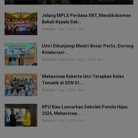
Jelang MPLS Perdana SNT, Mendikdasmen
Bekali Kepala Sek...
Redaksi
Aug 7, 2026
0
Umri Dikunjungi Mentri Besar Perlis, Dorong
Kolaborasi ...
Khamidi Setyo Budi
Aug 7, 2026
0
Mahasiswa Kukerta Unri Terapkan Kelas
Tematik di SDN 01...
Redaksi
Aug 7, 2026
0
KPU Riau Luncurkan Sekolah Pemilu Hijau
2026, Mahasiswa...
Redaksi
Aug 7, 2026
0