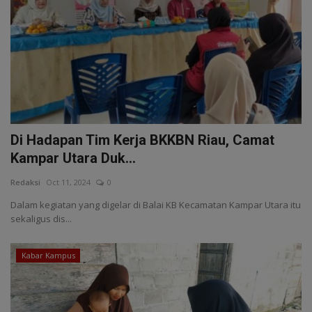
Di Hadapan Tim Kerja BKKBN Riau, Camat
Kampar Utara Duk...
Redaksi
Oct 11, 2024
0
Dalam kegiatan yang digelar di Balai KB Kecamatan Kampar Utara itu
sekaligus dis...
Kabar Kampus