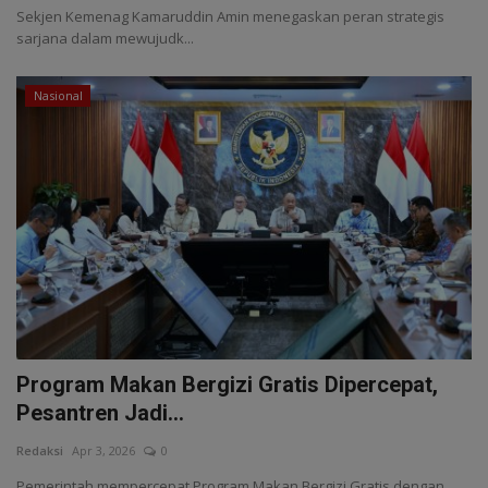
Sekjen Kemenag Kamaruddin Amin menegaskan peran strategis
sarjana dalam mewujudk...
Nasional
Program Makan Bergizi Gratis Dipercepat,
Pesantren Jadi...
Redaksi
Apr 3, 2026
0
Pemerintah mempercepat Program Makan Bergizi Gratis dengan