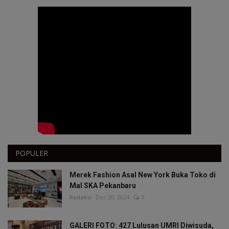
POPULER
Merek Fashion Asal New York Buka Toko di
Mal SKA Pekanbaru
Redaksi
Dec 20, 2024
0
GALERI FOTO: 427 Lulusan UMRI Diwisuda,