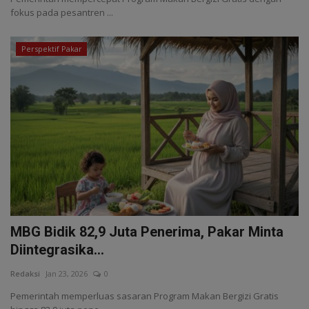
fokus pada pesantren ...
Perspektif Pakar
MBG Bidik 82,9 Juta Penerima, Pakar Minta
Diintegrasika...
Redaksi
Jan 23, 2026
0
Pemerintah memperluas sasaran Program Makan Bergizi Gratis