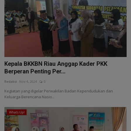
Kepala BKKBN Riau Anggap Kader PKK
Berperan Penting Per...
Redaksi
Nov 4, 2024
0
Kegiatan yang digelar Perwakilan Badan Kependudukan dan
Keluarga Berencana Nasio...
Whats Up!