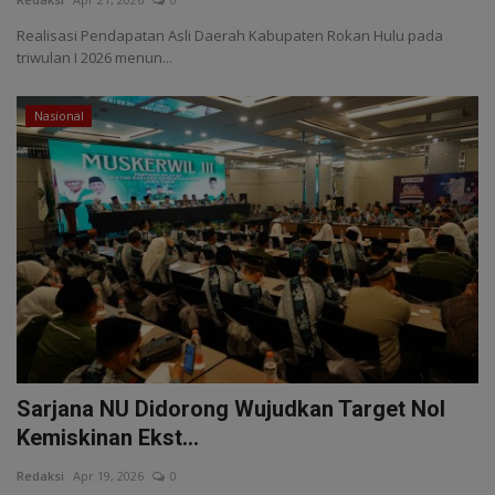
Realisasi Pendapatan Asli Daerah Kabupaten Rokan Hulu pada
triwulan I 2026 menun...
Nasional
Sarjana NU Didorong Wujudkan Target Nol
Kemiskinan Ekst...
Redaksi
Apr 19, 2026
0