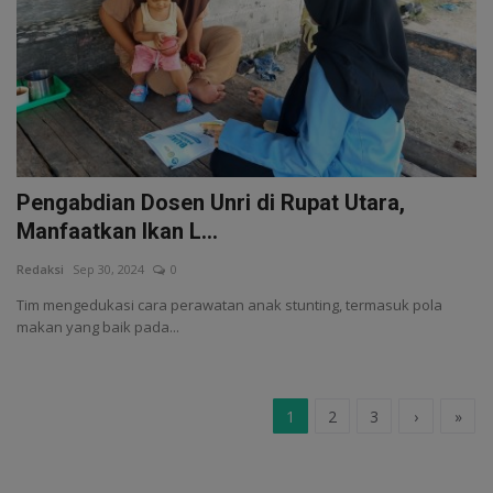
Pengabdian Dosen Unri di Rupat Utara,
Manfaatkan Ikan L...
Redaksi
Sep 30, 2024
0
Tim mengedukasi cara perawatan anak stunting, termasuk pola
makan yang baik pada...
1
2
3
›
»