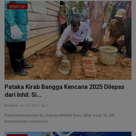
Whats Up!
Pataka Kirab Bangga Kencana 2025 Dilepas
dari Inhil: Si...
Redaksi
Jun 23, 2025
0
Pada kesempatan itu, Kepala BKKBN Riau, Mhd. Irzal, SE, ME
menjelaskan bahwa Kir...