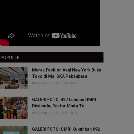
POPULER
Merek Fashion Asal New York Buka
Toko di Mal SKA Pekanbaru
Redaksi
Dec 20, 2024
0
GALERI FOTO: 427 Lulusan UMRI
Diwisuda, Rektor Minta Te...
HM Daup
Jun 11, 2022
0
GALERI FOTO: UMRI Kukuhkan 992