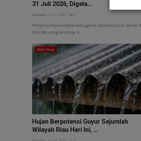
31 Juli 2026, Digela...
Redaksi
Jul 27, 2026
0
Pemprov Riau kembali menggelar operasi pasar murah d
lima titik yang tersebar d...
Alam Raya
Hujan Berpotensi Guyur Sejumlah
Wilayah Riau Hari Ini, ...
Redaksi
Jul 25, 2026
0