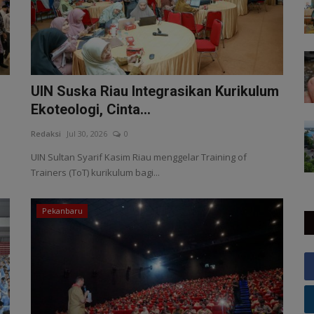
UIN Suska Riau Integrasikan Kurikulum
Ekoteologi, Cinta...
Redaksi
Jul 30, 2026
0
UIN Sultan Syarif Kasim Riau menggelar Training of
Trainers (ToT) kurikulum bagi...
Pekanbaru