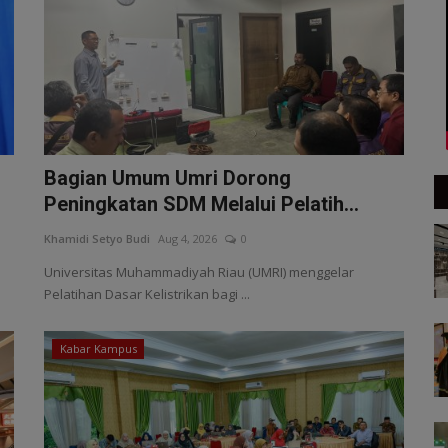
Bagian Umum Umri Dorong
Peningkatan SDM Melalui Pelatih...
Khamidi Setyo Budi
Aug 4, 2026
0
Universitas Muhammadiyah Riau (UMRI) menggelar
Pelatihan Dasar Kelistrikan bagi ...
Kabar Kampus