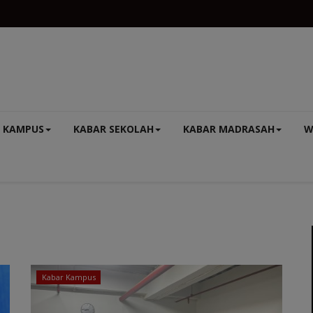
 KAMPUS
KABAR SEKOLAH
KABAR MADRASAH
W
Kabar Kampus