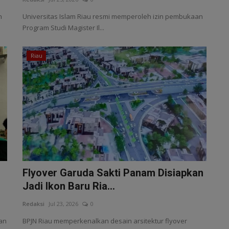
h
Universitas Islam Riau resmi memperoleh izin pembukaan
Program Studi Magister Il...
Riau
Flyover Garuda Sakti Panam Disiapkan
Jadi Ikon Baru Ria...
Redaksi
Jul 23, 2026
0
an
BPJN Riau memperkenalkan desain arsitektur flyover