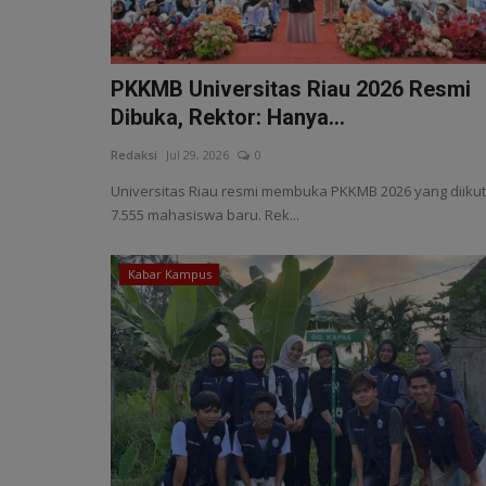
PKKMB Universitas Riau 2026 Resmi
Dibuka, Rektor: Hanya...
Redaksi
Jul 29, 2026
0
Universitas Riau resmi membuka PKKMB 2026 yang diikut
7.555 mahasiswa baru. Rek...
Kabar Kampus