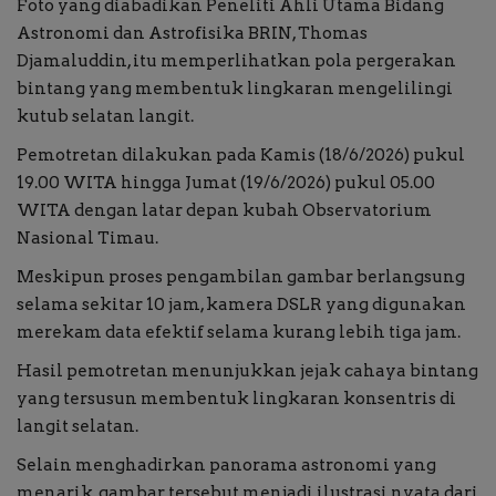
Foto yang diabadikan Peneliti Ahli Utama Bidang
Astronomi dan Astrofisika BRIN, Thomas
Djamaluddin, itu memperlihatkan pola pergerakan
bintang yang membentuk lingkaran mengelilingi
kutub selatan langit.
Pemotretan dilakukan pada Kamis (18/6/2026) pukul
19.00 WITA hingga Jumat (19/6/2026) pukul 05.00
WITA dengan latar depan kubah Observatorium
Nasional Timau.
Meskipun proses pengambilan gambar berlangsung
selama sekitar 10 jam, kamera DSLR yang digunakan
merekam data efektif selama kurang lebih tiga jam.
Hasil pemotretan menunjukkan jejak cahaya bintang
yang tersusun membentuk lingkaran konsentris di
langit selatan.
Selain menghadirkan panorama astronomi yang
menarik, gambar tersebut menjadi ilustrasi nyata dari