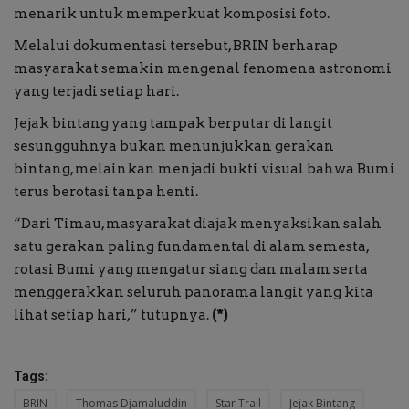
menarik untuk memperkuat komposisi foto.
Melalui dokumentasi tersebut, BRIN berharap
masyarakat semakin mengenal fenomena astronomi
yang terjadi setiap hari.
Jejak bintang yang tampak berputar di langit
sesungguhnya bukan menunjukkan gerakan
bintang, melainkan menjadi bukti visual bahwa Bumi
terus berotasi tanpa henti.
“Dari Timau, masyarakat diajak menyaksikan salah
satu gerakan paling fundamental di alam semesta,
rotasi Bumi yang mengatur siang dan malam serta
menggerakkan seluruh panorama langit yang kita
lihat setiap hari,” tutupnya.
(*)
Tags:
BRIN
Thomas Djamaluddin
Star Trail
Jejak Bintang