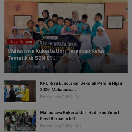
Kabar Kampus
Mahasiswa Kukerta Unri Terapkan Kelas
Tematik di SDN 01...
Redaksi
Aug 7, 2026
0
KPU Riau Luncurkan Sekolah Pemilu Hijau
2026, Mahasiswa...
Redaksi
Aug 7, 2026
0
Mahasiswa Kukerta Unri Hadirkan Smart
Feed Berbasis IoT...
Redaksi
Aug 7, 2026
0