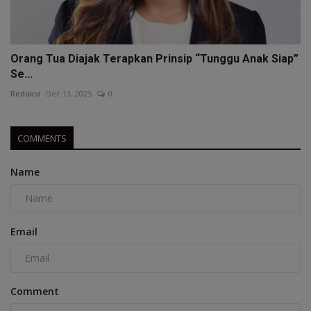
Orang Tua Diajak Terapkan Prinsip “Tunggu Anak Siap”
Se...
Redaksi
Dec 13, 2025
0
COMMENTS
Name
Email
Comment