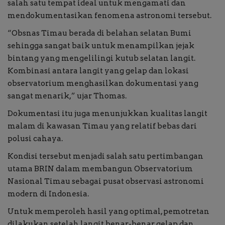
salah satu tempat ideal untuk mengamati dan
mendokumentasikan fenomena astronomi tersebut.
“Obsnas Timau berada di belahan selatan Bumi
sehingga sangat baik untuk menampilkan jejak
bintang yang mengelilingi kutub selatan langit.
Kombinasi antara langit yang gelap dan lokasi
observatorium menghasilkan dokumentasi yang
sangat menarik,” ujar Thomas.
Dokumentasi itu juga menunjukkan kualitas langit
malam di kawasan Timau yang relatif bebas dari
polusi cahaya.
Kondisi tersebut menjadi salah satu pertimbangan
utama BRIN dalam membangun Observatorium
Nasional Timau sebagai pusat observasi astronomi
modern di Indonesia.
Untuk memperoleh hasil yang optimal, pemotretan
dilakukan setelah langit benar-benar gelap dan