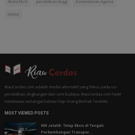
Abdul Mu'ti
pendidikan tinggi
Kementerian Agama
Rektor
RiauCerdas.com adalah media alternatif yang fokus pada isu
pendidikan, lingkungan dan seni budaya. RiauCerdas.com hadir
membawa semangat bahwa Tiap Orang Berhak Terdidik.
MOST VIEWED POSTS
KM Jelatik: Tetap Eksis di Tengah
Perkembangan Transpor...