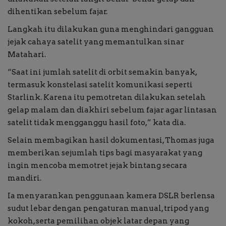
dihentikan sebelum fajar.
Langkah itu dilakukan guna menghindari gangguan
jejak cahaya satelit yang memantulkan sinar
Matahari.
“Saat ini jumlah satelit di orbit semakin banyak,
termasuk konstelasi satelit komunikasi seperti
Starlink. Karena itu pemotretan dilakukan setelah
gelap malam dan diakhiri sebelum fajar agar lintasan
satelit tidak mengganggu hasil foto,” kata dia.
Selain membagikan hasil dokumentasi, Thomas juga
memberikan sejumlah tips bagi masyarakat yang
ingin mencoba memotret jejak bintang secara
mandiri.
Ia menyarankan penggunaan kamera DSLR berlensa
sudut lebar dengan pengaturan manual, tripod yang
kokoh, serta pemilihan objek latar depan yang