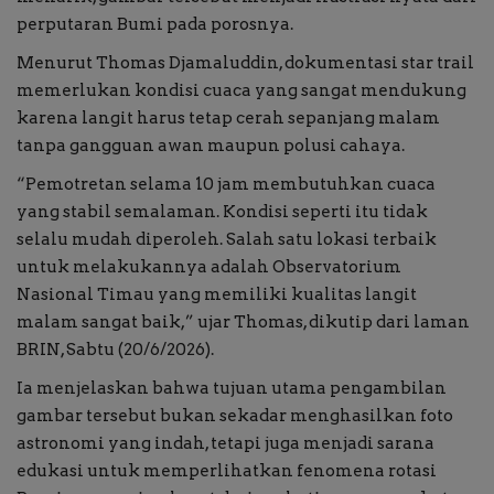
perputaran Bumi pada porosnya.
Menurut Thomas Djamaluddin, dokumentasi star trail
memerlukan kondisi cuaca yang sangat mendukung
karena langit harus tetap cerah sepanjang malam
tanpa gangguan awan maupun polusi cahaya.
“Pemotretan selama 10 jam membutuhkan cuaca
yang stabil semalaman. Kondisi seperti itu tidak
selalu mudah diperoleh. Salah satu lokasi terbaik
untuk melakukannya adalah Observatorium
Nasional Timau yang memiliki kualitas langit
malam sangat baik,” ujar Thomas, dikutip dari laman
BRIN, Sabtu (20/6/2026).
Ia menjelaskan bahwa tujuan utama pengambilan
gambar tersebut bukan sekadar menghasilkan foto
astronomi yang indah, tetapi juga menjadi sarana
edukasi untuk memperlihatkan fenomena rotasi