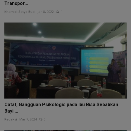
Transpor...
Khamidi Setyo Budi
Jan 8, 2022
1
Catat, Gangguan Psikologis pada Ibu Bisa Sebabkan
Bayi ...
Redaksi
Mar 7, 2024
0