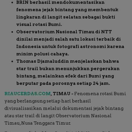
BRIN berhasil mendokumentasikan
fenomena jejak bintang yang membentuk
Buku
lingkaran di langit selatan sebagai bukti
visual rotasi Bumi.
Alam Raya
Observatorium Nasional Timau di NTT
dinilai menjadi salah satu lokasi terbaik di
Kolom
Indonesia untuk fotografi astronomi karena
minim polusi cahaya.
Galeri Foto
Thomas Djamaluddin menjelaskan bahwa
star trail bukan menunjukkan pergerakan
bintang, melainkan efek dari Bumi yang
berputar pada porosnya setiap 24 jam.
RIAUCERDAS.COM
, TIMAU -
Fenomena rotasi Bumi
yang berlangsung setiap hari berhasil
divisualisasikan melalui dokumentasi jejak bintang
atau star trail di langit Observatorium Nasional
Timau, Nusa Tenggara Timur.