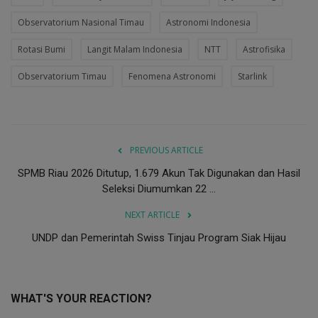
Observatorium Nasional Timau
Astronomi Indonesia
Rotasi Bumi
Langit Malam Indonesia
NTT
Astrofisika
Observatorium Timau
Fenomena Astronomi
Starlink
PREVIOUS ARTICLE
SPMB Riau 2026 Ditutup, 1.679 Akun Tak Digunakan dan Hasil
Seleksi Diumumkan 22 ...
NEXT ARTICLE
UNDP dan Pemerintah Swiss Tinjau Program Siak Hijau
WHAT'S YOUR REACTION?