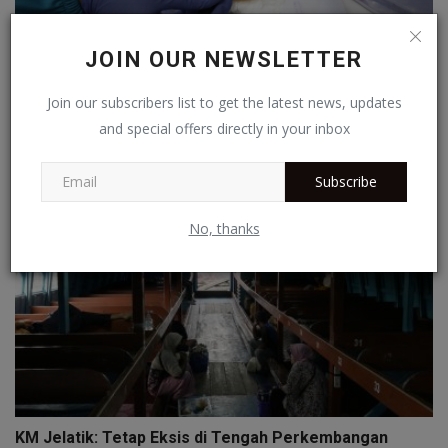
JOIN OUR NEWSLETTER
BRIN Kembangkan Sensor Gas Berbahan Kulit Tomat
Join our subscribers list to get the latest news, updates
dan Pas...
and special offers directly in your inbox
Redaksi
Jul 15, 2026
0
Subscribe
No, thanks
KM Jelatik: Tetap Eksis di Tengah Perkembangan