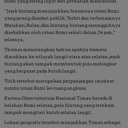
Bumi yang sering luput dari perhatian masyarakat.
“Jejak bintang menunjukkan fenomena rotasi Bumi
yang jarang disadari publik. Terbit dan terbenamnya
Matahari, Bulan, dan bintang-bintang sesungguhnya
disebabkan oleh rotasi Bumi sekali dalam 24 jam,”
jelasnya.
Thomas menerangkan bahwa apabila kamera
diarahkan ke wilayah langit utara atau selatan, jejak
bintang akan tampak membentuk pola melingkar
yang berpusat pada kutub langit.
Titik tersebut merupakan perpanjangan imajiner
sumbu rotasi Bumi ke ruang angkasa.
Karena Observatorium Nasional Timau berada di
belahan Bumi selatan, pola bintang yang terekam
tampak mengitari kutub selatan langit.
Lokasi geografis tersebut menjadikan Timau sebagai