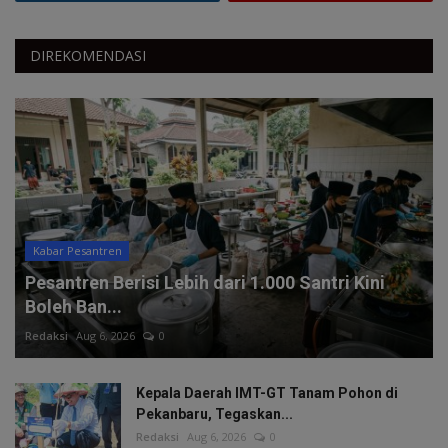
DIREKOMENDASI
Kabar Pesantren
Pesantren Berisi Lebih dari 1.000 Santri Kini
Boleh Ban...
Redaksi
Aug 6, 2026
0
Kepala Daerah IMT-GT Tanam Pohon di
Pekanbaru, Tegaskan...
Redaksi
Aug 6, 2026
0