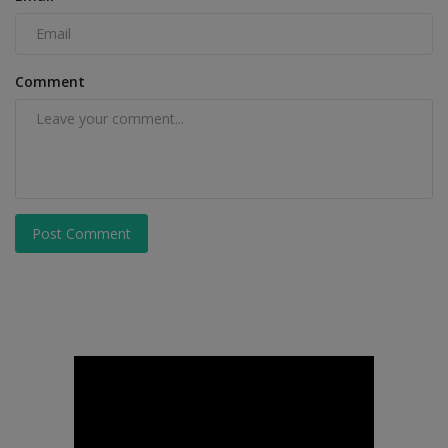
Comment
Post Comment