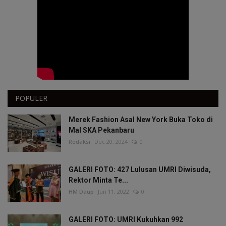
POPULER
Merek Fashion Asal New York Buka Toko di
Mal SKA Pekanbaru
Redaksi
Dec 20, 2024
0
GALERI FOTO: 427 Lulusan UMRI Diwisuda,
Rektor Minta Te...
HM Daup
Jun 11, 2022
0
GALERI FOTO: UMRI Kukuhkan 992