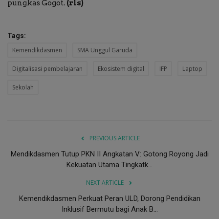
pungkas Gogot.
(rls)
Tags:
Kemendikdasmen
SMA Unggul Garuda
Digitalisasi pembelajaran
Ekosistem digital
IFP
Laptop
Sekolah
PREVIOUS ARTICLE
Mendikdasmen Tutup PKN II Angkatan V: Gotong Royong Jadi
Kekuatan Utama Tingkatk...
NEXT ARTICLE
Kemendikdasmen Perkuat Peran ULD, Dorong Pendidikan
Inklusif Bermutu bagi Anak B...