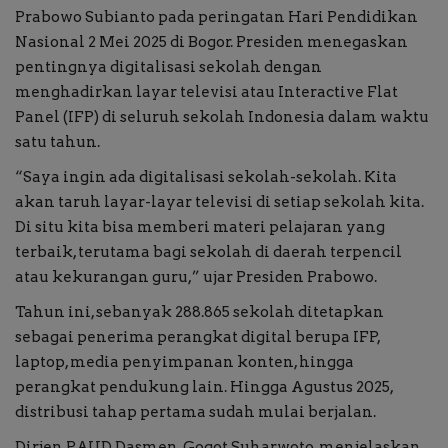
Prabowo Subianto pada peringatan Hari Pendidikan
Nasional 2 Mei 2025 di Bogor. Presiden menegaskan
pentingnya digitalisasi sekolah dengan
menghadirkan layar televisi atau Interactive Flat
Panel (IFP) di seluruh sekolah Indonesia dalam waktu
satu tahun.
“Saya ingin ada digitalisasi sekolah-sekolah. Kita
akan taruh layar-layar televisi di setiap sekolah kita.
Di situ kita bisa memberi materi pelajaran yang
terbaik, terutama bagi sekolah di daerah terpencil
atau kekurangan guru,” ujar Presiden Prabowo.
Tahun ini, sebanyak 288.865 sekolah ditetapkan
sebagai penerima perangkat digital berupa IFP,
laptop, media penyimpanan konten, hingga
perangkat pendukung lain. Hingga Agustus 2025,
distribusi tahap pertama sudah mulai berjalan.
Dirjen PAUD Dasmen, Gogot Suharwoto, menjelaskan