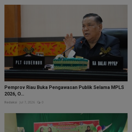
Pemprov Riau Buka Pengawasan Publik Selama MPLS
2026, O...
Redaksi
Jul 7, 2026
0