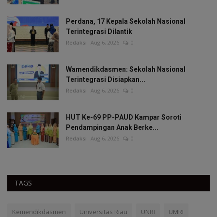
Perdana, 17 Kepala Sekolah Nasional
Terintegrasi Dilantik
Redaksi
Aug 6, 2026
0
Wamendikdasmen: Sekolah Nasional
Terintegrasi Disiapkan...
Redaksi
Aug 6, 2026
0
HUT Ke-69 PP-PAUD Kampar Soroti
Pendampingan Anak Berke...
Redaksi
Aug 6, 2026
0
TAGS
Kemendikdasmen
Universitas Riau
UNRI
UMRI