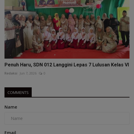
Penuh Haru, SDN 012 Langgini Lepas 7 Lulusan Kelas VI
Redaksi
Jun 7, 2026
0
COMMENTS
Name
Email