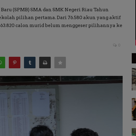
d Baru (SPMB) SMA dan SMK Negeri Riau Tahun
olah pilihan pertama. Dari 76.580 akun yang aktif
 63.820 calon murid belum menggeser pilihannya ke
0