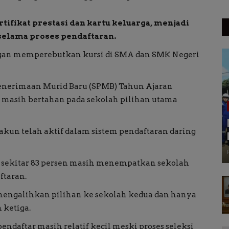
tifikat prestasi dan kartu keluarga, menjadi
selama proses pendaftaran.
gan memperebutkan kursi di SMA dan SMK Negeri
enerimaan Murid Baru (SPMB) Tahun Ajaran
ik masih bertahan pada sekolah pilihan utama
kun telah aktif dalam sistem pendaftaran daring
au sekitar 83 persen masih menempatkan sekolah
ftaran.
h mengalihkan pilihan ke sekolah kedua dan hanya
 ketiga.
ndaftar masih relatif kecil meski proses seleksi