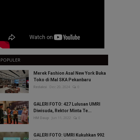
POPULER
Merek Fashion Asal New York Buka
Toko di Mal SKA Pekanbaru
Redaksi
Dec 20, 2024
0
GALERI FOTO: 427 Lulusan UMRI
Diwisuda, Rektor Minta Te...
HM Daup
Jun 11, 2022
0
GALERI FOTO: UMRI Kukuhkan 992