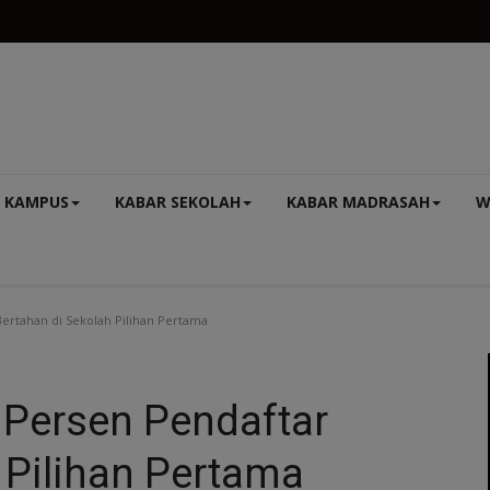
 KAMPUS
KABAR SEKOLAH
KABAR MADRASAH
W
ertahan di Sekolah Pilihan Pertama
 Persen Pendaftar
 Pilihan Pertama