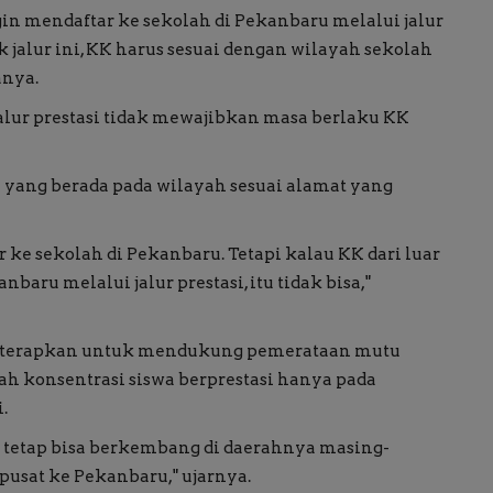
in mendaftar ke sekolah di Pekanbaru melalui jalur
uk jalur ini, KK harus sesuai dengan wilayah sekolah
anya.
 jalur prestasi tidak mewajibkan masa berlaku KK
 yang berada pada wilayah sesuai alamat yang
ke sekolah di Pekanbaru. Tetapi kalau KK dari luar
aru melalui jalur prestasi, itu tidak bisa,"
 diterapkan untuk mendukung pemerataan mutu
ah konsentrasi siswa berprestasi hanya pada
.
 tetap bisa berkembang di daerahnya masing-
usat ke Pekanbaru," ujarnya.