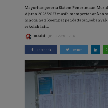
Mayoritas peserta Sistem Penerimaan Muri
Ajaran 2026/2027 masih mempertahankan sek
hingga hari keempat pendaftaran, sebanyak
sekolah lain.
Redaksi
Jun 13, 2026 - 12:18
Facebook
Twitter