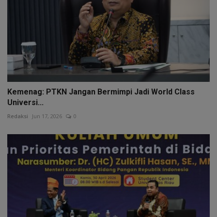
Kemenag: PTKN Jangan Bermimpi Jadi World Class
Universi...
Redaksi
Jun 17, 2026
0