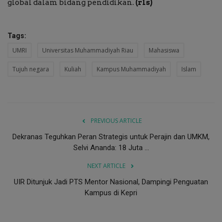
global dalam bidang pendidikan.
(rls)
Tags:
UMRI
Universitas Muhammadiyah Riau
Mahasiswa
Tujuh negara
Kuliah
Kampus Muhammadiyah
Islam
PREVIOUS ARTICLE
Dekranas Teguhkan Peran Strategis untuk Perajin dan UMKM,
Selvi Ananda: 18 Juta ...
NEXT ARTICLE
UIR Ditunjuk Jadi PTS Mentor Nasional, Dampingi Penguatan
Kampus di Kepri