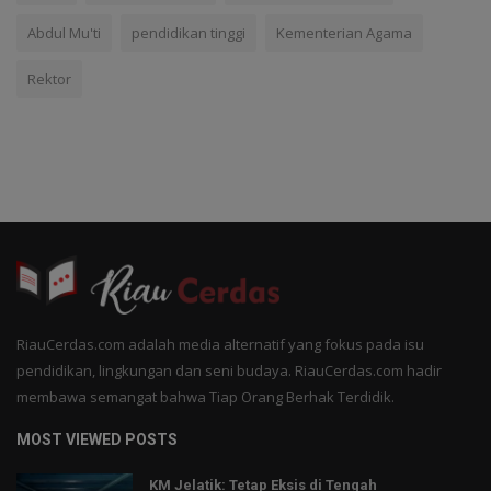
Abdul Mu'ti
pendidikan tinggi
Kementerian Agama
Rektor
RiauCerdas.com adalah media alternatif yang fokus pada isu
pendidikan, lingkungan dan seni budaya. RiauCerdas.com hadir
membawa semangat bahwa Tiap Orang Berhak Terdidik.
MOST VIEWED POSTS
KM Jelatik: Tetap Eksis di Tengah