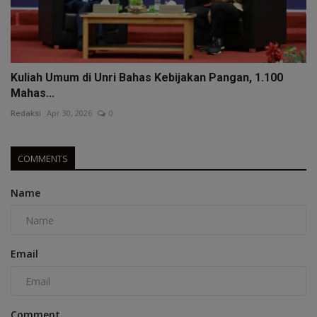
Kuliah Umum di Unri Bahas Kebijakan Pangan, 1.100
Mahas...
Redaksi
Apr 30, 2026
0
COMMENTS
Name
Email
Comment