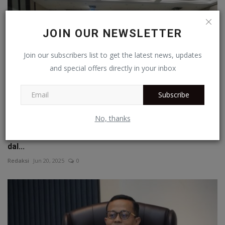
JOIN OUR NEWSLETTER
Join our subscribers list to get the latest news, updates
and special offers directly in your inbox
Subscribe
No, thanks
Universitas Riau Ditetapkan sebagai Mitra Strategis
dal...
Redaksi
Jun 20, 2025
0