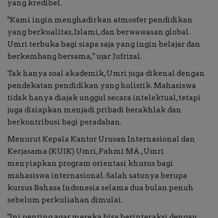
yang kredibel.
"Kami ingin menghadirkan atmosfer pendidikan
yang berkualitas, Islami, dan berwawasan global.
Umri terbuka bagi siapa saja yang ingin belajar dan
berkembang bersama," ujar Jufrizal.
Tak hanya soal akademik, Umri juga dikenal dengan
pendekatan pendidikan yang holistik. Mahasiswa
tidak hanya diajak unggul secara intelektual, tetapi
juga disiapkan menjadi pribadi berakhlak dan
berkontribusi bagi peradaban.
Menurut Kepala Kantor Urusan Internasional dan
Kerjasama (KUIK) Umri, Pahmi MA., Umri
menyiapkan program orientasi khusus bagi
mahasiswa internasional. Salah satunya berupa
kursus Bahasa Indonesia selama dua bulan penuh
sebelum perkuliahan dimulai.
"Ini penting agar mereka bisa berinteraksi dengan