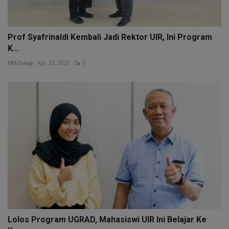
Prof Syafrinaldi Kembali Jadi Rektor UIR, Ini Program
K...
HM Daup
Apr 23, 2021
0
Lolos Program UGRAD, Mahasiswi UIR Ini Belajar Ke