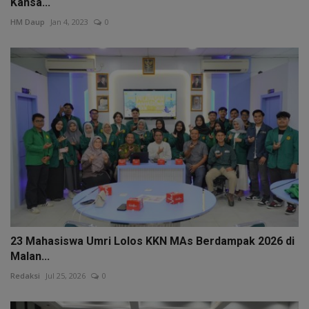
Kansa...
HM Daup
Jan 4, 2023
0
23 Mahasiswa Umri Lolos KKN MAs Berdampak 2026 di
Malan...
Redaksi
Jul 25, 2026
0