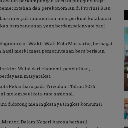
a adalah perkampungan kecil di pinggir Sungai
 pemerintahan dan perekonomian di Provinsi Riau.
ekanbaru menjadi momentum memperkuat kolaborasi
dkan pembangunan yang berdampak nyata bagi
ugroho dan Wakil Wali Kota Markarius, berbagai
asil meski masa pemerintahan baru berjalan
sektor. Mulai dari ekonomi, pendidikan,
mberdayaan masyarakat.
ota Pekanbaru pada Triwulan I Tahun 2026
ini melampaui rata-rata nasional.
 ini didorong meningkatnya tingkat konsumsi
i Menteri Dalam Negeri karena berhasil