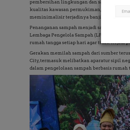
pembersihan lingkungan dan saluran drain
kualitas kawasan permukiman, menciptakan 
meminimalisir terjadinya banjir.
Penanganan sampah menjadi salah satu fo
Lembaga Pengelola Sampah (LPS) di seluru
rumah tangga setiap hari agar tidak terjad
Gerakan memilah sampah dari sumber terus 
City, termasuk melibatkan aparatur sipil ne
dalam pengelolaan sampah berbasis rumah 