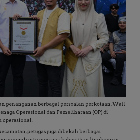
n penanganan berbagai persoalan perkotaan, Wali
enaga Operasional dan Pemeliharaan (OP) di
 operasional.
kecamatan, petugas juga dibekali berbagai
rtugas membantu menjaga kebersihan lingkungan.