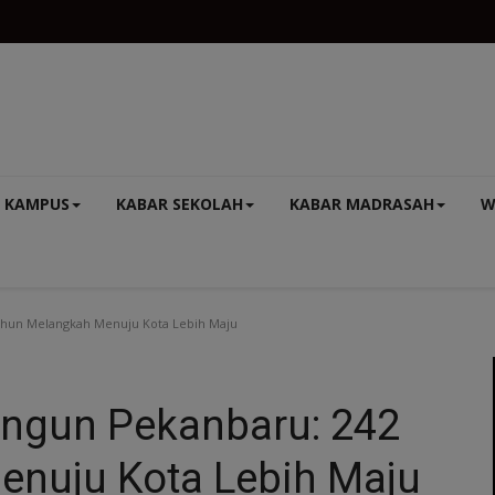
 KAMPUS
KABAR SEKOLAH
KABAR MADRASAH
W
hun Melangkah Menuju Kota Lebih Maju
ngun Pekanbaru: 242
nuju Kota Lebih Maju