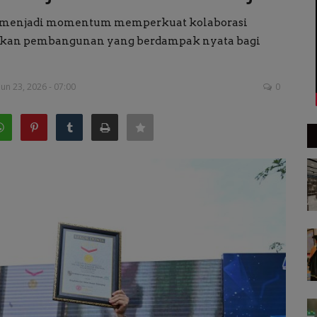
ru menjadi momentum memperkuat kolaborasi
dkan pembangunan yang berdampak nyata bagi
un 23, 2026 - 07:00
0