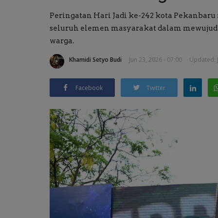
Peringatan Hari Jadi ke-242 kota Pekanba
seluruh elemen masyarakat dalam mewuju
warga.
Khamidi Setyo Budi
Jun 23, 2026 - 07:00
Updated: J
Facebook
Twitter