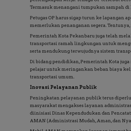
Termasuk menangani tumpukan sampah di 
Petugas OP harus sigap turun ke lapangan a
memerlukan penanganan segera. Tentunya, j
Pemerintah Kota Pekanbaru juga telah melak
transportasi ramah lingkungan untuk mengu
serta mendukung terwujudnya sistem transp
Di bidang pendidikan, Pemerintah Kota juga
pelajar untuk meringankan beban biaya ke
transportasi umum.
Inovasi Pelayanan Publik
Peningkatan pelayanan publik terus diperl
masyarakat mengakses layanan administrasi
diinisiasi Dinas Kependudukan dan Pencatat
AMAN (Administrasi Mudah, Aman, dan Ny