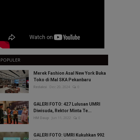
POPULER
Merek Fashion Asal New York Buka
Toko di Mal SKA Pekanbaru
Redaksi
Dec 20, 2024
0
GALERI FOTO: 427 Lulusan UMRI
Diwisuda, Rektor Minta Te...
HM Daup
Jun 11, 2022
0
GALERI FOTO: UMRI Kukuhkan 992