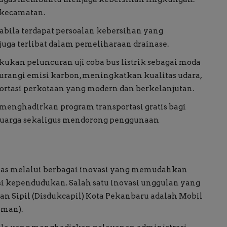
kecamatan.
pabila terdapat persoalan kebersihan yang
uga terlibat dalam pemeliharaan drainase.
ukan peluncuran uji coba bus listrik sebagai moda
rangi emisi karbon, meningkatkan kualitas udara,
ortasi perkotaan yang modern dan berkelanjutan.
 menghadirkan program transportasi gratis bagi
luarga sekaligus mendorong penggunaan
uas melalui berbagai inovasi yang memudahkan
 kependudukan. Salah satu inovasi unggulan yang
an Sipil (Disdukcapil) Kota Pekanbaru adalah Mobil
aman).