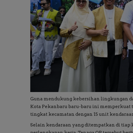
Guna mendukung kebersihan lingkungan da
Kota Pekanbaru baru-baru ini memperkuat t
tingkat kecamatan dengan 15 unit kendaraan
Selain kendaraan yang ditempatkan di tiap 
perlengkapan kerja. Tenaga OP tersebut be