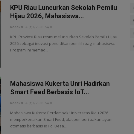
KPU Riau Luncurkan Sekolah Pemilu
Hijau 2026, Mahasiswa...
Redaksi
Aug 7, 2026
0
KPU Provinsi Riau resmi meluncurkan Sekolah Pemilu Hijau
2026 sebagai inovasi pendidikan pemilih bagi mahasiswa.
Program ini memad...
Mahasiswa Kukerta Unri Hadirkan
Smart Feed Berbasis IoT...
Redaksi
Aug 7, 2026
0
Mahasiswa Kukerta Berdampak Universitas Riau 2026
memperkenalkan Smart Feed, alat pemberi pakan ayam
otomatis berbasis IoT di Desa...