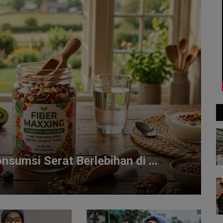
sumsi Serat Berlebihan di ...