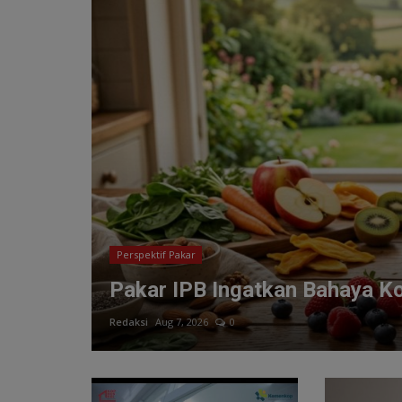
Perspektif Pakar
Pakar IPB Ingatkan Bahaya Kon
Redaksi
Aug 7, 2026
0