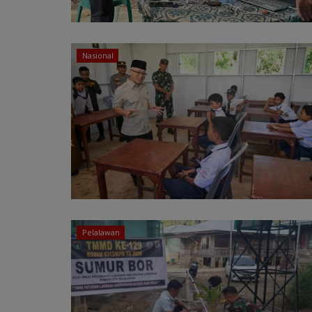
Nasional
Pelalawan