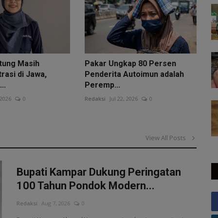
tung Masih
Pakar Ungkap 80 Persen
rasi di Jawa,
Penderita Autoimun adalah
..
Peremp...
 2026
0
Redaksi
Jul 22, 2026
0
View All Posts
Bupati Kampar Dukung Peringatan
100 Tahun Pondok Modern...
Redaksi
Aug 7, 2026
0