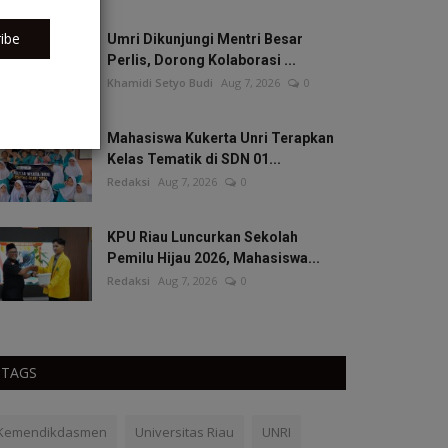
ibe
Umri Dikunjungi Mentri Besar
Perlis, Dorong Kolaborasi ...
Khamidi Setyo Budi
Aug 7, 2026
0
Mahasiswa Kukerta Unri Terapkan
Kelas Tematik di SDN 01...
Redaksi
Aug 7, 2026
0
KPU Riau Luncurkan Sekolah
Pemilu Hijau 2026, Mahasiswa...
Redaksi
Aug 7, 2026
0
TAGS
Kemendikdasmen
Universitas Riau
UNRI