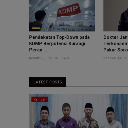
Pendekatan Top-Down pada
Dokter Jan
KDMP Berpotensi Kurangi
Terkonsent
Peran ...
Pakar Soro.
Redaksi
Jul 25, 2026
0
Redaksi
Jul 22,
LATEST POSTS
Kampar