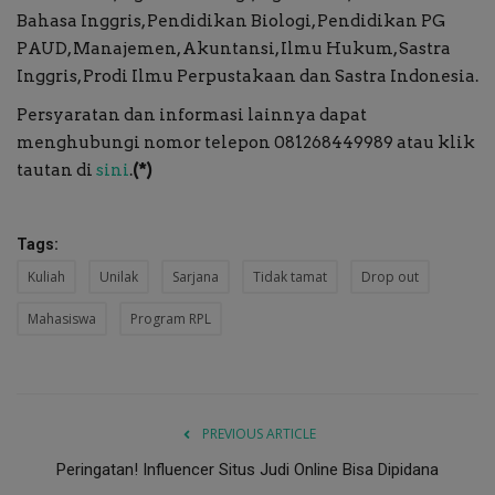
Bahasa Inggris, Pendidikan Biologi, Pendidikan PG
PAUD, Manajemen, Akuntansi, Ilmu Hukum, Sastra
Inggris, Prodi Ilmu Perpustakaan dan Sastra Indonesia.
Persyaratan dan informasi lainnya dapat
menghubungi nomor telepon 081268449989 atau klik
tautan di
sini
.
(*)
Tags:
Kuliah
Unilak
Sarjana
Tidak tamat
Drop out
Mahasiswa
Program RPL
PREVIOUS ARTICLE
Peringatan! Influencer Situs Judi Online Bisa Dipidana