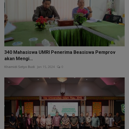
340 Mahasiswa UMRI Penerima Beasiswa Pemprov
akan Mengi...
Khamidi Setyo Budi
Jan 15, 2024
0