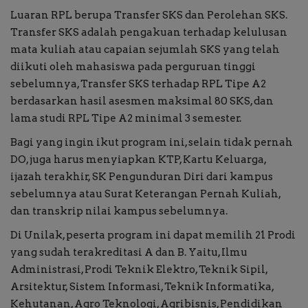
Luaran RPL berupa Transfer SKS dan Perolehan SKS.
Transfer SKS adalah pengakuan terhadap kelulusan
mata kuliah atau capaian sejumlah SKS yang telah
diikuti oleh mahasiswa pada perguruan tinggi
sebelumnya, Transfer SKS terhadap RPL Tipe A2
berdasarkan hasil asesmen maksimal 80 SKS, dan
lama studi RPL Tipe A2 minimal 3 semester.
Bagi yang ingin ikut program ini, selain tidak pernah
DO, juga harus menyiapkan KTP, Kartu Keluarga,
ijazah terakhir, SK Pengunduran Diri dari kampus
sebelumnya atau Surat Keterangan Pernah Kuliah,
dan transkrip nilai kampus sebelumnya.
Di Unilak, peserta program ini dapat memilih 21 Prodi
yang sudah terakreditasi A dan B. Yaitu, Ilmu
Administrasi, Prodi Teknik Elektro, Teknik Sipil,
Arsitektur, Sistem Informasi, Teknik Informatika,
Kehutanan, Agro Teknologi, Agribisnis, Pendidikan