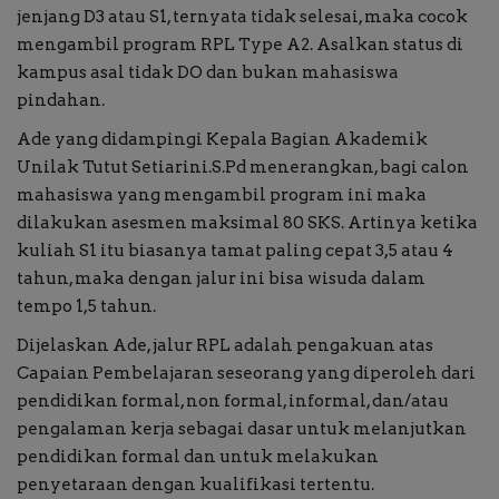
jenjang D3 atau S1, ternyata tidak selesai, maka cocok
mengambil program RPL Type A2. Asalkan status di
kampus asal tidak DO dan bukan mahasiswa
pindahan.
Ade yang didampingi Kepala Bagian Akademik
Unilak Tutut Setiarini.S.Pd menerangkan, bagi calon
mahasiswa yang mengambil program ini maka
dilakukan asesmen maksimal 80 SKS. Artinya ketika
kuliah S1 itu biasanya tamat paling cepat 3,5 atau 4
tahun, maka dengan jalur ini bisa wisuda dalam
tempo 1,5 tahun.
Dijelaskan Ade, jalur RPL adalah pengakuan atas
Capaian Pembelajaran seseorang yang diperoleh dari
pendidikan formal, non formal, informal, dan/atau
pengalaman kerja sebagai dasar untuk melanjutkan
pendidikan formal dan untuk melakukan
penyetaraan dengan kualifikasi tertentu.