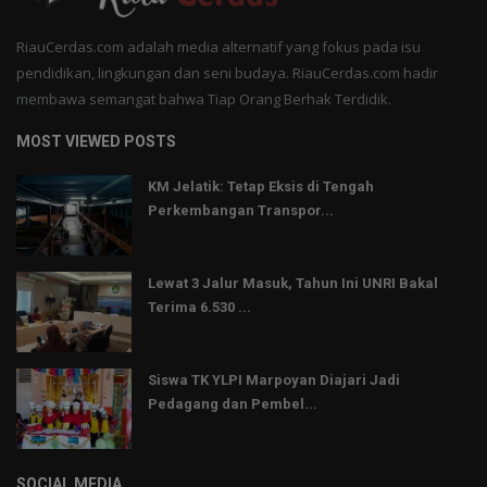
RiauCerdas.com adalah media alternatif yang fokus pada isu
pendidikan, lingkungan dan seni budaya. RiauCerdas.com hadir
membawa semangat bahwa Tiap Orang Berhak Terdidik.
MOST VIEWED POSTS
KM Jelatik: Tetap Eksis di Tengah
Perkembangan Transpor...
Lewat 3 Jalur Masuk, Tahun Ini UNRI Bakal
Terima 6.530 ...
Siswa TK YLPI Marpoyan Diajari Jadi
Pedagang dan Pembel...
SOCIAL MEDIA