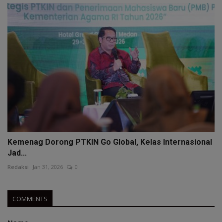
Kemenag Dorong PTKIN Go Global, Kelas Internasional
Jad...
Redaksi
Jan 31, 2026
0
COMMENTS