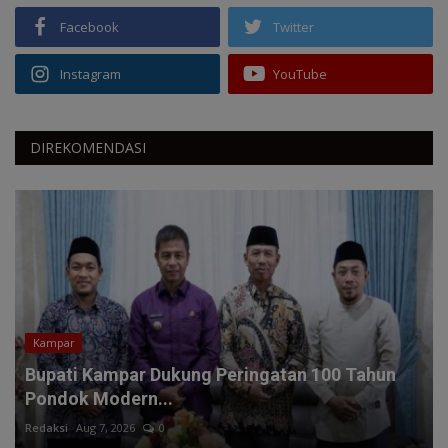
Facebook
Twitter
Instagram
YouTube
DIREKOMENDASI
Kampar
Bupati Kampar Dukung Peringatan 100 Tahun
Pondok Modern...
Redaksi
Aug 7, 2026
0