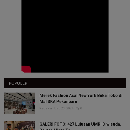
POPULER
Merek Fashion Asal New York Buka Toko di
Mal SKA Pekanbaru
Redaksi
Dec 20, 2024
0
GALERI FOTO: 427 Lulusan UMRI Diwisuda,