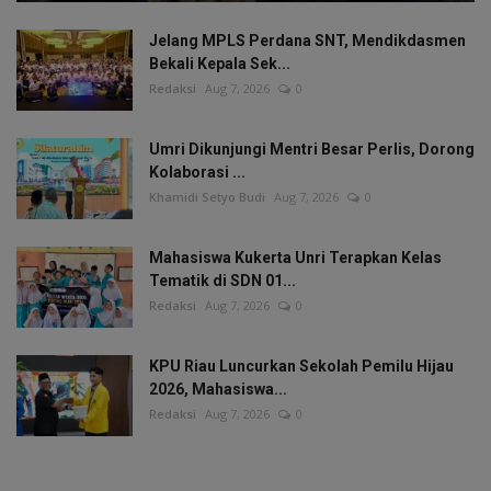
Jelang MPLS Perdana SNT, Mendikdasmen
Bekali Kepala Sek...
Redaksi
Aug 7, 2026
0
Umri Dikunjungi Mentri Besar Perlis, Dorong
Kolaborasi ...
Khamidi Setyo Budi
Aug 7, 2026
0
Mahasiswa Kukerta Unri Terapkan Kelas
Tematik di SDN 01...
Redaksi
Aug 7, 2026
0
KPU Riau Luncurkan Sekolah Pemilu Hijau
2026, Mahasiswa...
Redaksi
Aug 7, 2026
0