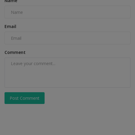
Name
Email
Comment
Post Comment