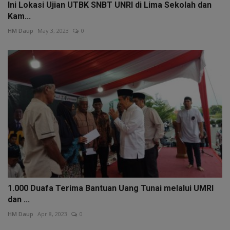
Ini Lokasi Ujian UTBK SNBT UNRI di Lima Sekolah dan
Kam...
HM Daup
May 3, 2023
0
1.000 Duafa Terima Bantuan Uang Tunai melalui UMRI
dan ...
HM Daup
Apr 8, 2023
0