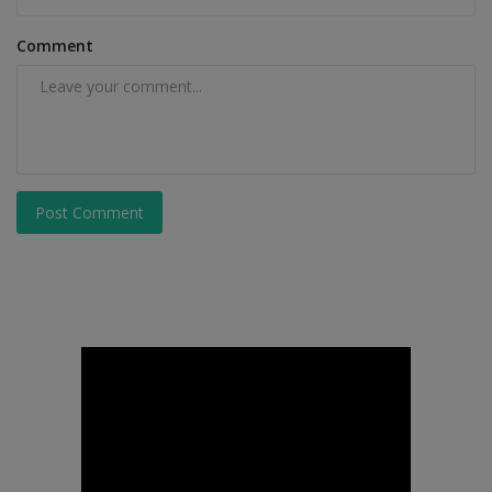
Comment
Post Comment