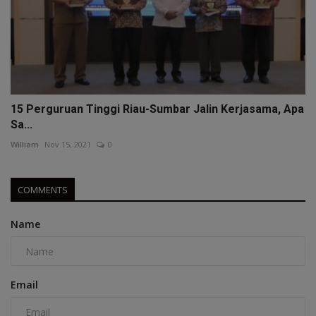
15 Perguruan Tinggi Riau-Sumbar Jalin Kerjasama, Apa
Sa...
William
Nov 15, 2021
0
COMMENTS
Name
Email