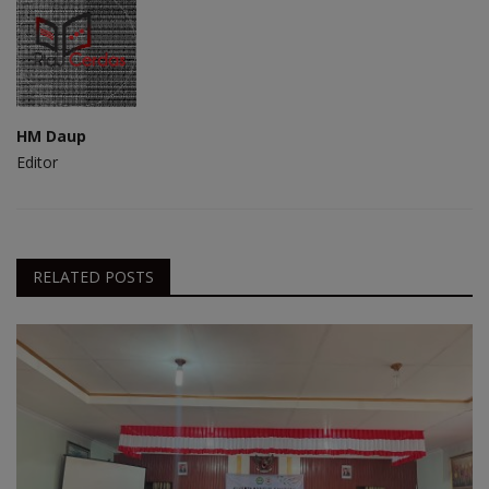
HM Daup
Editor
RELATED POSTS