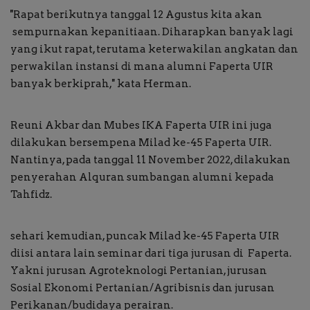
''Rapat berikutnya tanggal 12 Agustus kita akan
sempurnakan kepanitiaan. Diharapkan banyak lagi
yang ikut rapat, terutama keterwakilan angkatan dan
perwakilan instansi di mana alumni Faperta UIR
banyak berkiprah,'' kata Herman.
Reuni Akbar dan Mubes IKA Faperta UIR ini juga
dilakukan bersempena Milad ke-45 Faperta UIR.
Nantinya, pada tanggal 11 November 2022, dilakukan
penyerahan Alquran sumbangan alumni kepada
Tahfidz.
sehari kemudian, puncak Milad ke-45 Faperta UIR
diisi antara lain seminar dari tiga jurusan di Faperta.
Yakni jurusan Agroteknologi Pertanian, jurusan
Sosial Ekonomi Pertanian/Agribisnis dan jurusan
Perikanan/budidaya perairan.