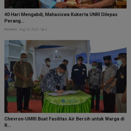
40 Hari Mengabdi, Mahasiswa Kukerta UNRI Dilepas
Perang...
Redaksi
Aug 19, 2023
0
Chevron-UMRI Buat Fasilitas Air Bersih untuk Warga di
R...