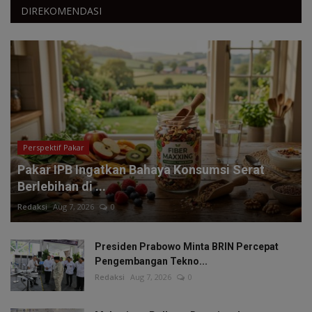
DIREKOMENDASI
Perspektif Pakar
Pakar IPB Ingatkan Bahaya Konsumsi Serat
Berlebihan di ...
Redaksi
Aug 7, 2026
0
Presiden Prabowo Minta BRIN Percepat
Pengembangan Tekno...
Redaksi
Aug 7, 2026
0