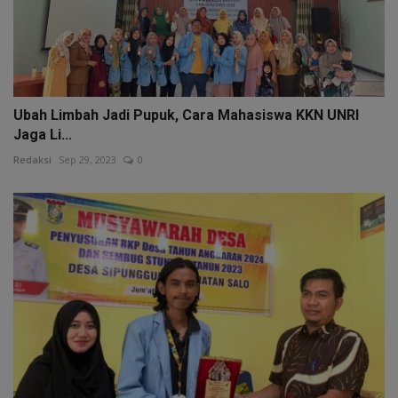
Ubah Limbah Jadi Pupuk, Cara Mahasiswa KKN UNRI
Jaga Li...
Redaksi
Sep 29, 2023
0