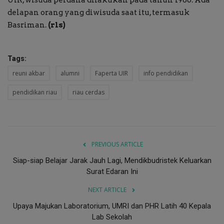
delapan orang yang diwisuda saat itu, termasuk
Basriman.
(rls)
Tags:
reuni akbar
alumni
Faperta UIR
info pendidikan
pendidikan riau
riau cerdas
PREVIOUS ARTICLE
Siap-siap Belajar Jarak Jauh Lagi, Mendikbudristek Keluarkan
Surat Edaran Ini
NEXT ARTICLE
Upaya Majukan Laboratorium, UMRI dan PHR Latih 40 Kepala
Lab Sekolah