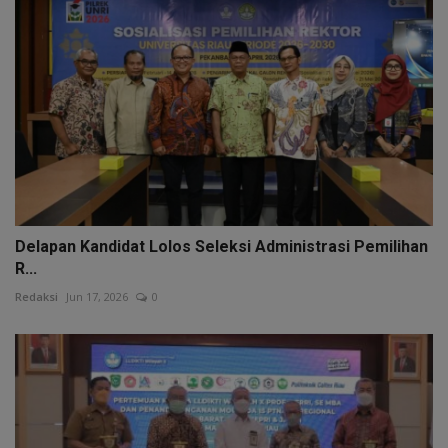
Delapan Kandidat Lolos Seleksi Administrasi Pemilihan
R...
Redaksi
Jun 17, 2026
0