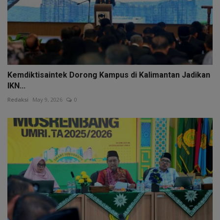
Kemdiktisaintek Dorong Kampus di Kalimantan Jadikan
IKN...
Redaksi
May 9, 2026
0