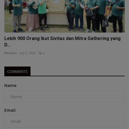
Lebih 900 Orang Ikut Sivitas dan Mitra Gathering yang
D...
Redaksi
Sep 2, 2023
0
COMMENTS
Name
Email