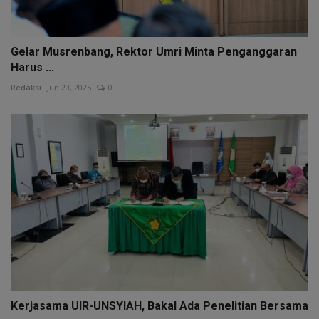
Gelar Musrenbang, Rektor Umri Minta Penganggaran
Harus ...
Redaksi
Jun 20, 2025
0
Kerjasama UIR-UNSYIAH, Bakal Ada Penelitian Bersama