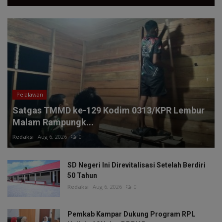
Pelalawan
Satgas TMMD ke-129 Kodim 0313/KPR Lembur
Malam Rampungk...
Redaksi
Aug 6, 2026
0
SD Negeri Ini Direvitalisasi Setelah Berdiri
50 Tahun
Redaksi
Aug 6, 2026
0
Pemkab Kampar Dukung Program RPL