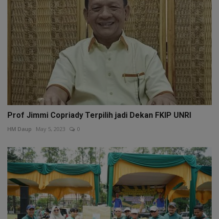
Prof Jimmi Copriady Terpilih jadi Dekan FKIP UNRI
HM Daup
May 5, 2023
0