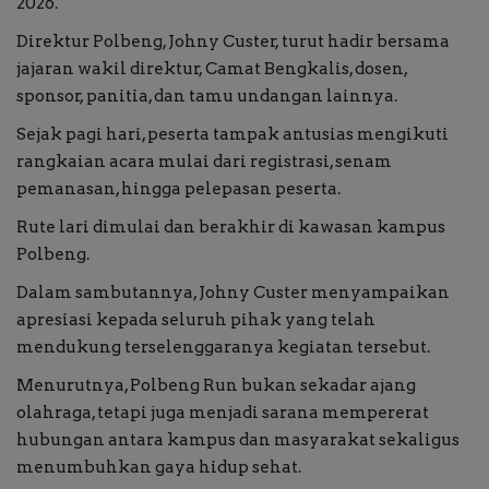
2026.
Direktur Polbeng, Johny Custer, turut hadir bersama
jajaran wakil direktur, Camat Bengkalis, dosen,
sponsor, panitia, dan tamu undangan lainnya.
Sejak pagi hari, peserta tampak antusias mengikuti
rangkaian acara mulai dari registrasi, senam
pemanasan, hingga pelepasan peserta.
Rute lari dimulai dan berakhir di kawasan kampus
Polbeng.
Dalam sambutannya, Johny Custer menyampaikan
apresiasi kepada seluruh pihak yang telah
mendukung terselenggaranya kegiatan tersebut.
Menurutnya, Polbeng Run bukan sekadar ajang
olahraga, tetapi juga menjadi sarana mempererat
hubungan antara kampus dan masyarakat sekaligus
menumbuhkan gaya hidup sehat.