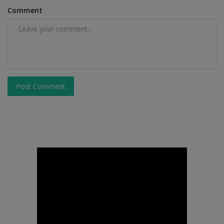
Comment
Post Comment